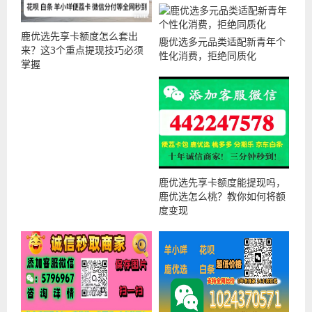
鹿优选先享卡额度怎么套出
鹿优选多元品类适配新青年个
来？这3个重点提现技巧必须
性化消费，拒绝同质化
掌握
鹿优选先享卡额度能提现吗，
鹿优选怎么桃？教你如何将额
度变现