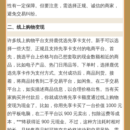
性有一定保障。但要注意，需选择正规、诚信的商家，
避免交易纠纷。
二、线上购物变现
许多线上购物平台支持鹿优选先享卡支付。新手可以选
择一些大型、正规且支持先享卡支付的电商平台。首
先，挑选平台上价格与自己想套取的现金数额相近的商
品，比如电子产品、热门日用品等。下单时，选择鹿优
选先享卡作为支付方式。支付成功后，商品到货。接
着，将商品转售到二手交易平台，如闲鱼。在二手交易
平台上，如实描述商品信息，以合理价格出售。当有买
家购买并付款后，你就成功将先享卡额度通过线上购物
变现为现金了。比如，你用先享卡买了一台价值 1000 元
的平板电脑，在二手平台以 900 元卖出，扣除运费等成
本，***终获得近 900 元现金。不过，这种方法耗时相对
较长，且转售商品时可能存在价格波动和交易风险，需