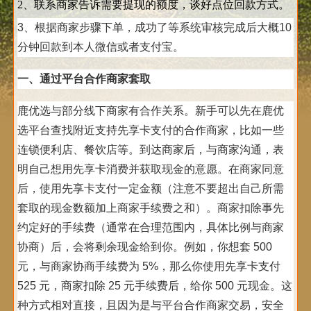
2、联系商家告诉需要提现的额度，谈好点位回款方式。
3、根据商家步骤下单，成功了等系统审核完成后大概10
分钟回款到本人微信或者支付宝。
一、通过平台合作商家套取
鹿优选与部分线下商家有合作关系。新手可以先在鹿优
选平台查找附近支持先享卡支付的合作商家，比如一些
连锁便利店、餐饮店等。到达商家后，与商家沟通，表
明自己想用先享卡消费并获取现金的意愿。在商家同意
后，使用先享卡支付一定金额（注意不要超出自己所需
套取的现金数额加上商家手续费之和）。商家扣除事先
约定好的手续费（通常在合理范围内，具体比例与商家
协商）后，会将剩余现金给到你。例如，你想套 500
元，与商家协商手续费为 5%，那么你使用先享卡支付
525 元，商家扣除 25 元手续费后，给你 500 元现金。这
种方式相对直接，且因为是与平台合作商家交易，安全