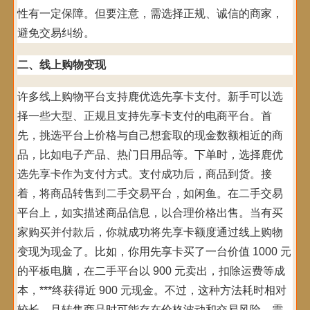
性有一定保障。但要注意，需选择正规、诚信的商家，
避免交易纠纷。
二、线上购物变现
许多线上购物平台支持鹿优选先享卡支付。新手可以选
择一些大型、正规且支持先享卡支付的电商平台。首
先，挑选平台上价格与自己想套取的现金数额相近的商
品，比如电子产品、热门日用品等。下单时，选择鹿优
选先享卡作为支付方式。支付成功后，商品到货。接
着，将商品转售到二手交易平台，如闲鱼。在二手交易
平台上，如实描述商品信息，以合理价格出售。当有买
家购买并付款后，你就成功将先享卡额度通过线上购物
变现为现金了。比如，你用先享卡买了一台价值 1000 元
的平板电脑，在二手平台以 900 元卖出，扣除运费等成
本，***终获得近 900 元现金。不过，这种方法耗时相对
较长，且转售商品时可能存在价格波动和交易风险，需