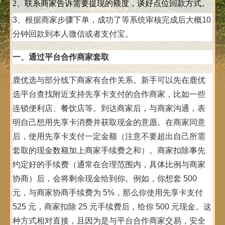
2、联系商家告诉需要提现的额度，谈好点位回款方式。
3、根据商家步骤下单，成功了等系统审核完成后大概10
分钟回款到本人微信或者支付宝。
一、通过平台合作商家套取
鹿优选与部分线下商家有合作关系。新手可以先在鹿优
选平台查找附近支持先享卡支付的合作商家，比如一些
连锁便利店、餐饮店等。到达商家后，与商家沟通，表
明自己想用先享卡消费并获取现金的意愿。在商家同意
后，使用先享卡支付一定金额（注意不要超出自己所需
套取的现金数额加上商家手续费之和）。商家扣除事先
约定好的手续费（通常在合理范围内，具体比例与商家
协商）后，会将剩余现金给到你。例如，你想套 500
元，与商家协商手续费为 5%，那么你使用先享卡支付
525 元，商家扣除 25 元手续费后，给你 500 元现金。这
种方式相对直接，且因为是与平台合作商家交易，安全